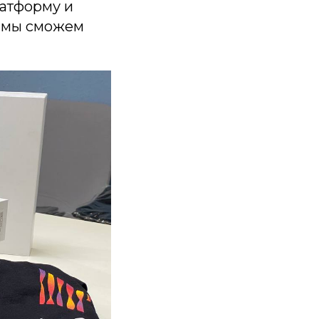
латформу и
а мы сможем