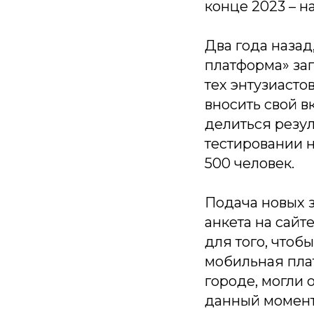
конце 2023 – н
Два года назад
платформа» за
тех энтузиасто
вносить свой в
делиться резул
тестировании 
500 человек.
Подача новых з
анкета на сайт
для того, чтоб
мобильная плат
городе, могли 
данный момент