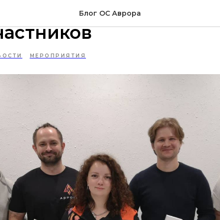
ограмма расширяет со
Блог ОС Аврора
частников
ВОСТИ
МЕРОПРИЯТИЯ