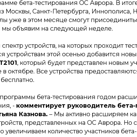
рамме бета-тестирования ОС Аврора. В итог
из Москвы, Санкт-Петербурга, Иннополиса,
лы уже в этом месяце смогут присоединить
ом мы объявим на следующей неделе.
спектр устройств, на которых проходит тес
 устройствам этой осенью добавится нов
T2101
, который будет представлен новым уч
 в октябре. Все устройства предоставляютс
 бесплатно.
я программы бета-тестирования годом расш
ия, -
комментирует руководитель бета
ьяна Казнова.
– Мы активно расширяем ка
стройств, представленных на ОС Аврора. Но 
о увеличиваем количество участников бета