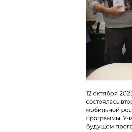
12 октября 202
состоялась вто
мобильной рос
программы. Уча
будущем прогр