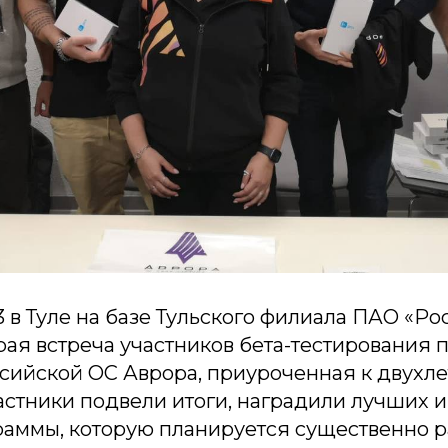
3 в Туле на базе Тульского филиала ПАО «Ро
рая встреча участников бета-тестирования 
сийской ОС Аврора, приуроченная к двухл
стники подвели итоги, наградили лучших и
аммы, которую планируется существенно р