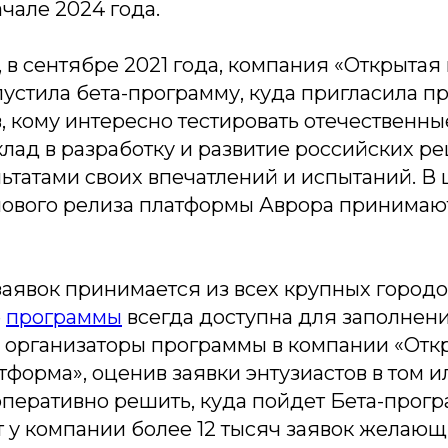
ачале 2024 года.
, в сентябре 2021 года, компания «Открыта
пустила бета-программу, куда пригласила 
в, кому интересно тестировать отечественны
клад в разработку и развитие российских р
ьтатами своих впечатлений и испытаний. В 
нового релиза платформы Аврора принимают
аявок принимается из всех крупных городо
е
программы
всегда доступна для заполнени
ы организаторы программы в компании «Отк
форма», оценив заявки энтузиастов в том 
оперативно решить, куда пойдет Бета-прогр
 у компании более 12 тысяч заявок желающ