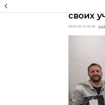
Бета-пр
своих у
2023-10-13 10:18
НО