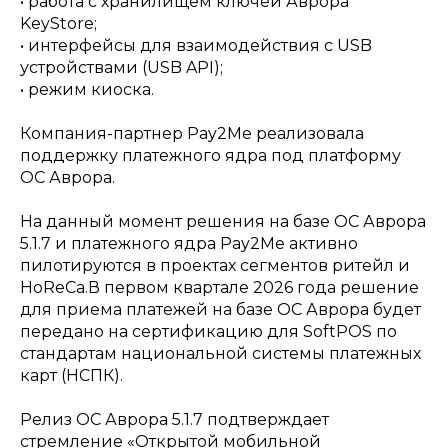
• работа с хранилищем ключей Аврора
KeyStore;
• интерфейсы для взаимодействия с USB
устройствами (USB API);
• режим киоска.
Компания-партнер Pay2Me реализовала
поддержку платежного ядра под платформу
ОС Аврора.
На данный момент решения на базе ОС Аврора
5.1.7 и платежного ядра Pay2Me активно
пилотируются в проектах сегментов ритейл и
HoReCa.В первом квартале 2026 года решение
для приема платежей на базе ОС Аврора будет
передано на сертификацию для SoftPOS по
стандартам национальной системы платежных
карт (НСПК).
Релиз ОС Аврора 5.1.7 подтверждает
стремление «Открытой мобильной