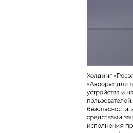
Холдинг «Росэ
«Аврора» для т
устройства и 
пользователей.
безопасности:
средствами за
исполнения пр