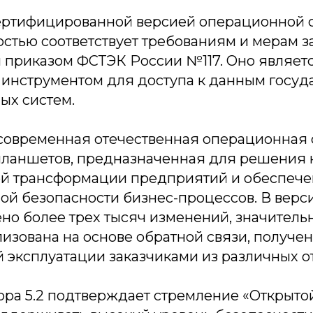
сертифицированной версией операционной 
остью соответствует требованиям и мерам з
 приказом ФСТЭК России №117. Оно являет
инструментом для доступа к данным госуд
х систем.
 современная отечественная операционная 
планшетов, предназначенная для решения
ой трансформации предприятий и обеспеч
й безопасности бизнес-процессов. В верси
но более трех тысяч изменений, значитель
изована на основе обратной связи, получен
эксплуатации заказчиками из различных о
ора 5.2 подтверждает стремление «Открыт