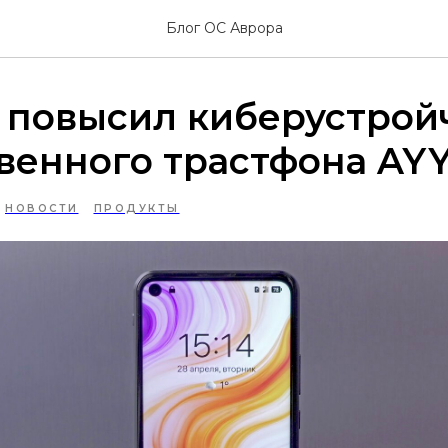
Блог ОС Аврора
 повысил киберустрой
венного трастфона AYY
НОВОСТИ
ПРОДУКТЫ