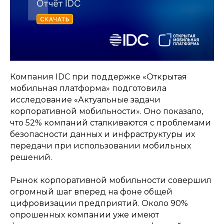
Компания IDC при поддержке «Открытая
мобильная платформа» подготовила
исследование «Актуальные задачи
корпоративной мобильности». Оно показало,
что 52% компаний сталкиваются с проблемами
безопасности данных и инфраструктуры их
передачи при использовании мобильных
решений.
Рынок корпоративной мобильности совершил
огромный шаг вперед на фоне общей
цифровизации предприятий. Около 90%
опрошенных компании уже имеют