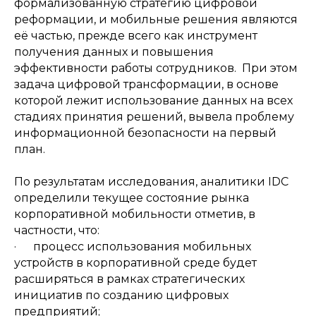
формализованную стратегию цифровой
реформации, и мобильные решения являются
её частью, прежде всего как инструмент
получения данных и повышения
эффективности работы сотрудников. При этом
задача цифровой трансформации, в основе
которой лежит использование данных на всех
стадиях принятия решений, вывела проблему
информационной безопасности на первый
план.
По результатам исследования, аналитики IDC
определили текущее состояние рынка
корпоративной мобильности отметив, в
частности, что:
· процесс использования мобильных
устройств в корпоративной среде будет
расширяться в рамках стратегических
инициатив по созданию цифровых
предприятий;