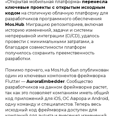
«Открытая мобильная платформа»
перенесла
ключевые проекты с открытым исходным
кодом
на столичную облачную платформу для
разработчиков программного обеспечения
Mos.Hub
. Миграцию репозиториев, включая
историю изменений, задачи и системы
непрерывной интеграции (CI/CD), удалось
провести с минимальными затратами, а
благодаря совместимости платформ
получилось сохранить преемственность
разработки.
Помимо прочего, на Mos.Hub был опубликован
один из ключевых компонентов фреймворка
Flutter —
AuroraEmbedder
. Сообщество
разработчиков на данном фреймворке растет,
так как это позволяет компаниям иметь общий
код приложений для iOS, ОС Аврора и Android,
одну команду и специалистов. Теперь весь
исходный код фреймворка доступен для
компаний для аудита и внесения изменений.