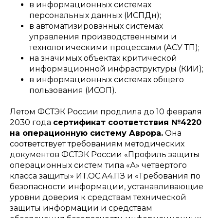
в информационных системах
персональных данных (ИСПДн);
в автоматизированных системах
управления производственными и
технологическими процессами (АСУ ТП);
на значимых объектах критической
информационной инфраструктуры (КИИ);
в информационных системах общего
пользования (ИСОП).
Летом ФСТЭК России продлила до 10 февраля
2030 года
сертификат соответствия №4220
на операционную систему Аврора.
Она
соответствует требованиям методических
документов ФСТЭК России «Профиль защиты
операционных систем типа «А» четвертого
класса защиты» ИТ.ОС.А4.ПЗ и «Требования по
безопасности информации, устанавливающие
уровни доверия к средствам технической
защиты информации и средствам