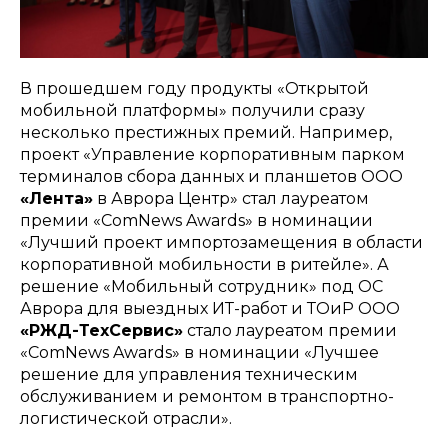
В прошедшем году продукты «Открытой
мобильной платформы» получили сразу
несколько престижных премий. Например,
проект «Управление корпоративным парком
терминалов сбора данных и планшетов ООО
«Лента»
в Аврора Центр» стал лауреатом
премии «ComNews Awards» в номинации
«Лучший проект импортозамещения в области
корпоративной мобильности в ритейле». А
решение «Мобильный сотрудник» под ОС
Аврора для выездных ИТ-работ и ТОиР ООО
«РЖД-ТехСервис»
стало лауреатом премии
«ComNews Awards» в номинации «Лучшее
решение для управления техническим
обслуживанием и ремонтом в транспортно-
логистической отрасли».