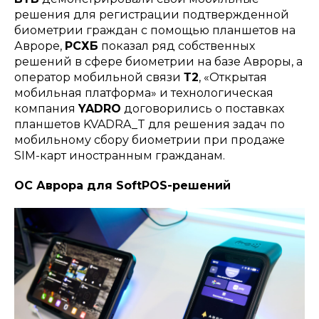
решения для регистрации подтвержденной
биометрии граждан с помощью планшетов на
Авроре,
РСХБ
показал ряд собственных
решений в сфере биометрии на базе Авроры, а
оператор мобильной связи
Т2
, «Открытая
мобильная платформа» и технологическая
компания
YADRO
договорились о поставках
планшетов KVADRA_T для решения задач по
мобильному сбору биометрии при продаже
SIM-карт иностранным гражданам.
ОС Аврора для SoftPOS-решений