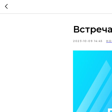
Встречай
2023-10-09 14:45
НО