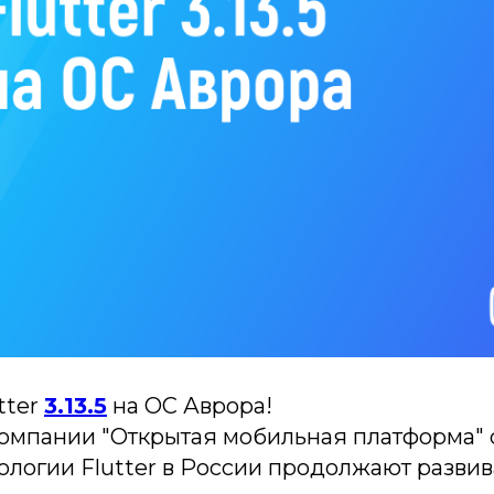
tter
3.13.5
на ОС Аврора!
омпании "Открытая мобильная платформа" 
ологии Flutter в России продолжают разви