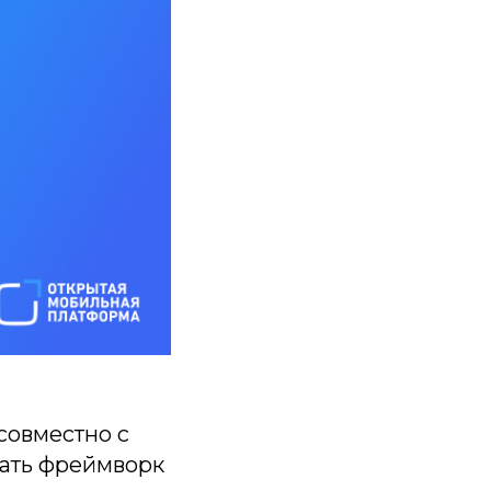
совместно с
вать фреймворк