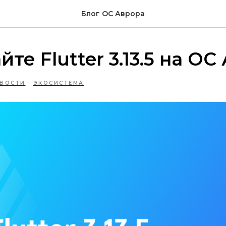
Блог ОС Аврора
те Flutter 3.13.5 на ОС
ВОСТИ
ЭКОСИСТЕМА