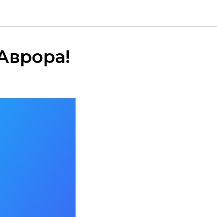
 Аврора!