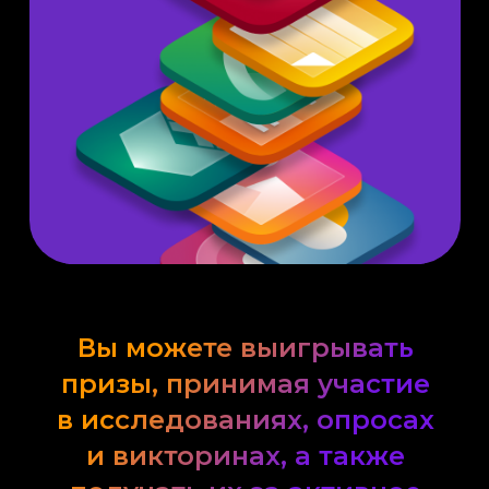
Вы можете выигрывать
призы, принимая участие
в исследованиях, опросах
и викторинах, а также